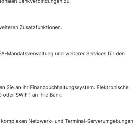
ationalen Bankverbindungen zu.
weiteren Zusatzfunktionen.
PA-Mandatsverwaltung und weiterer Services für den
en Sie an Ihr Finanzbuchhaltungssystem. Elektronische
S oder SWIFT an Ihre Bank.
it komplexen Netzwerk- und Terminal-Serverumgebungen