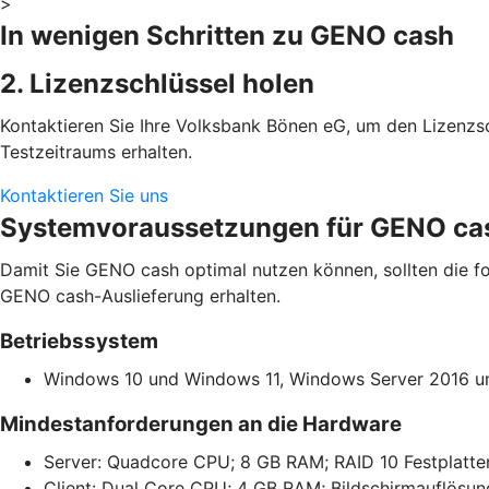
>
In wenigen Schritten zu GENO cash
2. Lizenzschlüssel holen
Kontaktieren Sie Ihre Volksbank Bönen eG, um den Lizenzsc
Testzeitraums erhalten.
Kontaktieren Sie uns
Systemvoraussetzungen für GENO ca
Damit Sie GENO cash optimal nutzen können, sollten die fo
GENO cash-Auslieferung erhalten.
Betriebssystem
Windows 10 und Windows 11, Windows Server 2016 u
Mindestanforderungen an die Hardware
Server: Quadcore CPU; 8 GB RAM; RAID 10 Festplatte
Client: Dual Core CPU; 4 GB RAM; Bildschirmauflösung