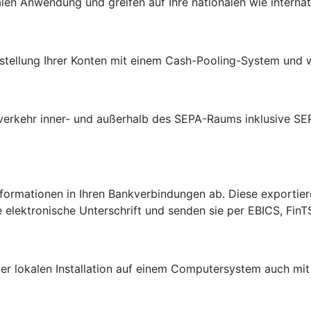
ralen Anwendung und greifen auf Ihre nationalen wie intern
arstellung Ihrer Konten mit einem Cash-Pooling-System und 
verkehr inner- und außerhalb des SEPA-Raums inklusive SE
formationen in Ihren Bankverbindungen ab. Diese exportier
e elektronische Unterschrift und senden sie per EBICS, FinT
er lokalen Installation auf einem Computersystem auch m