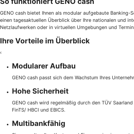
So funktioniert GENO cash
GENO cash bietet Ihnen als modular aufgebaute Banking-Sof
einen tagesaktuellen Überblick über Ihre nationalen und in
Netzlaufwerken oder in virtuellen Umgebungen und Termina
Ihre Vorteile im Überblick
‹
Modularer Aufbau
GENO cash passt sich dem Wachstum Ihres Unternehme
Hohe Sicherheit
GENO cash wird regelmäßig durch den TÜV Saarland ge
FinTS/ HBCI und EBICS.
Multibankfähig