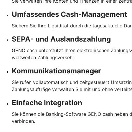
Sie verwalten Ihre Konten und Finanzen in einer zent
Umfassendes Cash-Management
Sichern Sie Ihre Liquidität durch die tagesaktuelle D
SEPA- und Auslandszahlung
GENO cash unterstützt Ihren elektronischen Zahlungs
weltweiten Zahlungsverkehr.
Kommunikationsmanager
Sie rufen vollautomatisch und zeitgesteuert Umsatzin
Zahlungsaufträge verwalten Sie mit und ohne verteilt
Einfache Integration
Sie können die Banking-Software GENO cash neben d
verbinden.