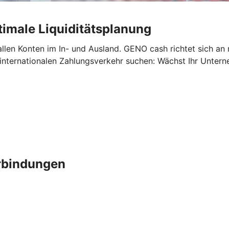
imale Liquiditätsplanung
allen Konten im In- und Ausland. GENO cash richtet sich an
 internationalen Zahlungsverkehr suchen: Wächst Ihr Unte
erbindungen