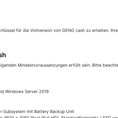
hlüssel für die Vollversion von GENO cash zu erhalten. Ihr
sh
lgenden Mindestvoraussetzungen erfüllt sein. Bitte beacht
nd Windows Server 2019
n-Subsystem mit Battery Backup Unit
: 1920 x 1080 Pixel (Full HD), Standardfestplatte / SSD un