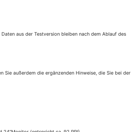
e Daten aus der Testversion bleiben nach dem Ablauf des
en Sie außerdem die ergänzenden Hinweise, die Sie bei der
d 24“Monitor (entspricht ca. 92 PPI)