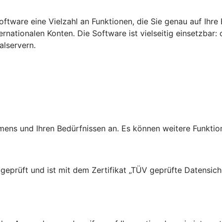
tware eine Vielzahl an Funktionen, die Sie genau auf Ihre 
ternationalen Konten.
Die Software ist vielseitig einsetzbar
lservern.
ns und Ihren Bedürfnissen an. Es können weitere Funktion
prüft und ist mit dem Zertifikat „TÜV geprüfte Datensiche