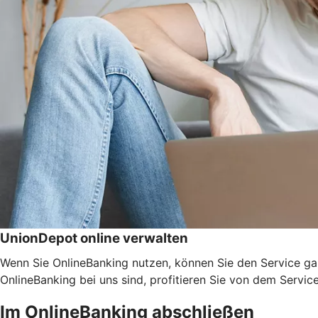
UnionDepot online verwalten
Wenn Sie OnlineBanking nutzen, können Sie den Service ga
OnlineBanking bei uns sind, profitieren Sie von dem Servic
Im OnlineBanking abschließen