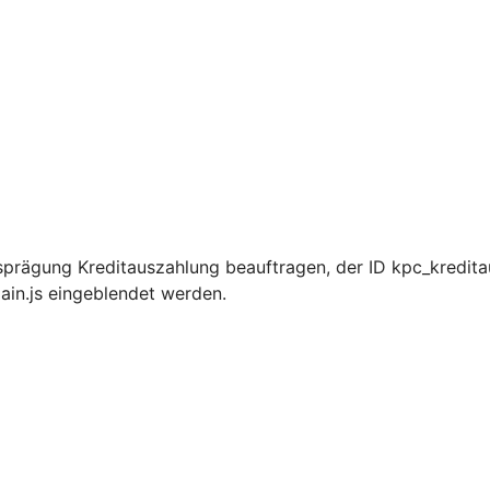
prägung Kreditauszahlung beauftragen, der ID kpc_kredita
ain.js eingeblendet werden.