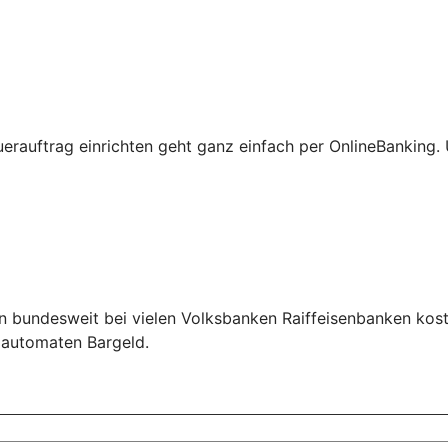
erauftrag einrichten geht ganz einfach per OnlineBanking
n bundesweit bei vielen Volksbanken Raiffeisenbanken kos
ldautomaten Bargeld.