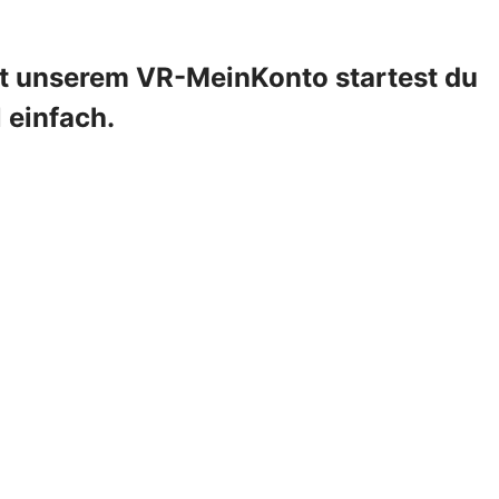
it unserem VR-MeinKonto startest du
l einfach.