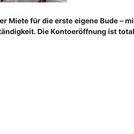
r Miete für die erste eigene Bude – m
tändigkeit. Die Kontoeröffnung ist tota