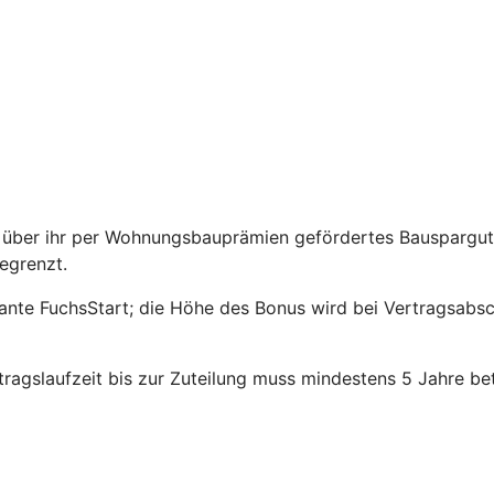
über ihr per Wohnungsbauprämien gefördertes Bauspargutha
egrenzt.
riante FuchsStart; die Höhe des Bonus wird bei Vertragsabs
agslaufzeit bis zur Zuteilung muss mindestens 5 Jahre be