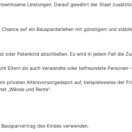
wirksame Leistungen. Darauf gewährt der Staat zusätzlich
Chance auf ein Bauspardarlehen mit günstigem und stabile
ind oder Patenkind abschließen. Es wird in jedem Fall die 
hl Eltern als auch Verwandte oder befreundete Personen – 
inem privaten Altersvorsorgedepot auf, beispielsweise der F
tet „Wände und Rente“.
en Bausparvertrag des Kindes verwenden.