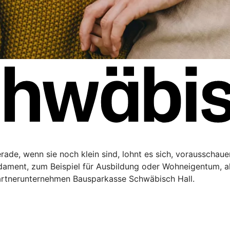
Gerade, wenn sie noch klein sind, lohnt es sich, vorausschau
ndament, zum Beispiel für Ausbildung oder Wohneigentum, a
artnerunternehmen Bausparkasse Schwäbisch Hall.