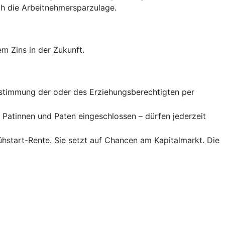
 die Arbeitnehmer­spar­zulage.
m Zins in der Zukunft.
Zustimmung der oder des Erziehungsberechtigten per
Patinnen und Paten eingeschlossen – dürfen jederzeit
rühstart-Rente. Sie setzt auf Chancen am Kapitalmarkt. Die