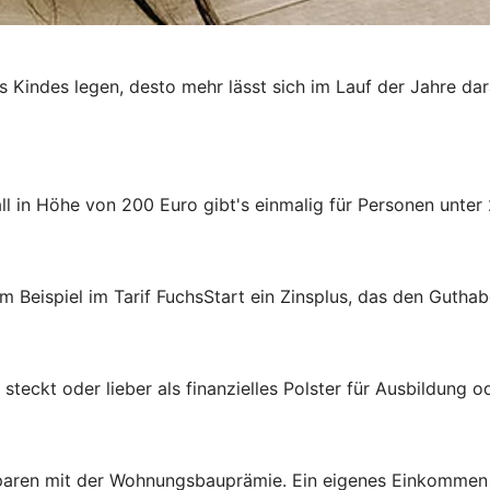
es Kindes legen, desto mehr lässt sich im Lauf der Jahre da
 in Höhe von 200 Euro gibt's einmalig für Personen unter 
m Beispiel im Tarif FuchsStart ein Zinsplus, das den Guthab
steckt oder lieber als finanzielles Polster für Ausbildung 
aren mit der Wohnungsbauprämie. Ein eigenes Einkommen ist