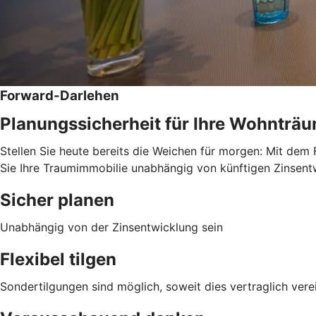
Forward-Darlehen
Planungssicherheit für Ihre Wohnträ
Stellen Sie heute bereits die Weichen für morgen: Mit dem 
Sie Ihre Traumimmobilie unabhängig von künftigen Zinsentwi
Sicher planen
Unabhängig von der Zinsentwicklung sein
Flexibel tilgen
Sondertilgungen sind möglich, soweit dies vertraglich verei