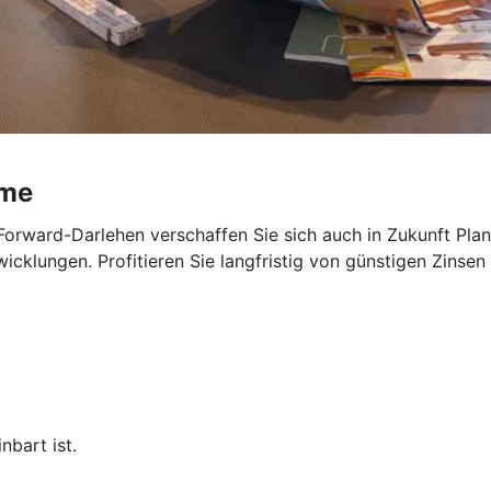
ume
Forward-Darlehen verschaffen Sie sich auch in Zukunft Planu
cklungen. Profitieren Sie langfristig von günstigen Zinsen 
nbart ist.