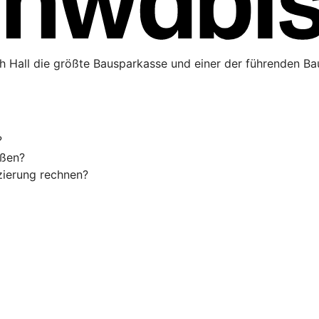
h Hall die größte Bausparkasse und einer der führenden Bau
?
eßen?
zierung rechnen?