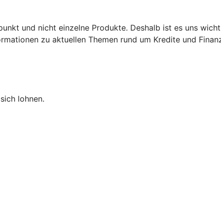
punkt und nicht einzelne Produkte. Deshalb ist es uns wich
nformationen zu aktuellen Themen rund um Kredite und Finan
sich lohnen.