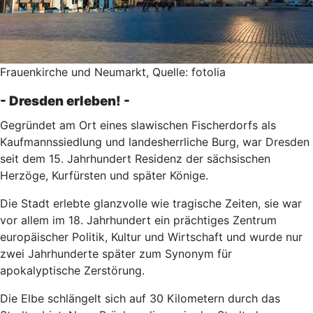
Frauenkirche und Neumarkt, Quelle: fotolia
- Dresden erleben! -
Gegründet am Ort eines slawischen Fischerdorfs als
Kaufmannssiedlung und landesherrliche Burg, war Dresden
seit dem 15. Jahrhundert Residenz der sächsischen
Herzöge, Kurfürsten und später Könige.
Die Stadt erlebte glanzvolle wie tragische Zeiten, sie war
vor allem im 18. Jahrhundert ein prächtiges Zentrum
europäischer Politik, Kultur und Wirtschaft und wurde nur
zwei Jahrhunderte später zum Synonym für
apokalyptische Zerstörung.
Die Elbe schlängelt sich auf 30 Kilometern durch das