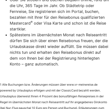
die Uhr, 365 Tage im Jahr. Ob Städtetrip oder
Fernreise, Sie registrieren sich im Portal, buchen,
bezahlen mit Ihrer für den Reisebonus qualifizierten
®
Mastercard
oder Visa Karte und schon ist die Reise
startklar.
Spätestens im übernächsten Monat nach Reiseantritt
dürfen Sie sich über einen Reisebonus freuen, der die
Urlaubskasse direkt wieder auffüllt. Sie müssen dabei
nichts tun und erhalten den Reisebonus direkt auf
dem von Ihnen bei der Registrierung hinterlegten
Konto – ganz automatisch.
1 Alle Buchungen bzw. Änderungen müssen über www.vr-meinereise.de
powered by Urlaubsplus erfolgen und mit der ClassicCard bezahlt werden.
Urlaubsplus überweist Ihnen 4 Prozent des bonusfähigen Reisepreises in der
Regel im übernächsten Monat nach Reiseantritt auf Ihr angegebenes Girokonto
(bei Nur-Flug pauschal 10 Euro pro Person und Buchung). Erläuterungen zum