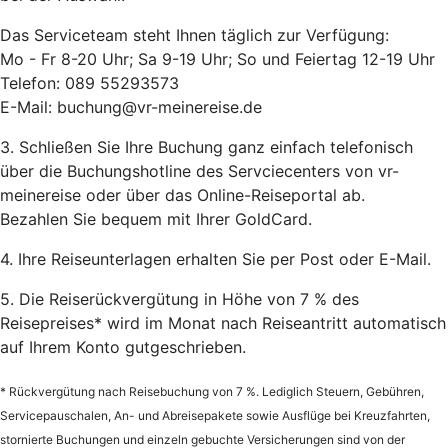
Das Serviceteam steht Ihnen täglich zur Verfügung:
Mo - Fr 8-20 Uhr; Sa 9-19 Uhr; So und Feiertag 12-19 Uhr
Telefon: 089 55293573
E-Mail: buchung@vr-meinereise.de
3. Schließen Sie Ihre Buchung ganz einfach telefonisch
über die Buchungshotline des Servciecenters von vr-
meinereise oder über das Online-Reiseportal ab.
Bezahlen Sie bequem mit Ihrer GoldCard.
4. Ihre Reiseunterlagen erhalten Sie per Post oder E-Mail.
5. Die Reiserückvergütung in Höhe von 7 % des
Reisepreises* wird im Monat nach Reiseantritt automatisch
auf Ihrem Konto gutgeschrieben.
* Rückvergütung nach Reisebuchung von 7 %. Lediglich Steuern, Gebühren,
Servicepauschalen, An- und Abreisepakete sowie Ausflüge bei Kreuzfahrten,
stornierte Buchungen und einzeln gebuchte Versicherungen sind von der