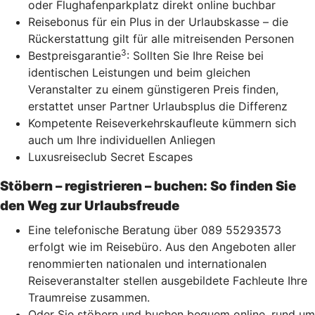
oder Flughafenparkplatz direkt online buchbar
Reisebonus für ein Plus in der Urlaubskasse – die
Rückerstattung gilt für alle mitreisenden Personen
3
Bestpreisgarantie
: Sollten Sie Ihre Reise bei
identischen Leistungen und beim gleichen
Veranstalter zu einem günstigeren Preis finden,
erstattet unser Partner Urlaubsplus die Differenz
Kompetente Reiseverkehrskaufleute kümmern sich
auch um Ihre individuellen Anliegen
Luxusreiseclub Secret Escapes
Stöbern – registrieren – buchen: So finden Sie
den Weg zur Urlaubsfreude
Eine telefonische Beratung über 089 55293573
erfolgt wie im Reisebüro. Aus den Angeboten aller
renommierten nationalen und internationalen
Reiseveranstalter stellen ausgebildete Fachleute Ihre
Traumreise zusammen.
Oder Sie stöbern und buchen bequem online, rund um