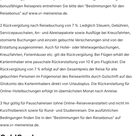
bonusfähigen Reisepreis entnehmen Sie bitte den "Bestimmungen für den
Reisebonus" auf www.vr-meinereise.de.
2 Rückvergütung nach Reisebuchung von 7 %. Lediglich Steuern, Gebühren,
Servicepauschalen, An- und Abreisepakete sowie Ausflüge bei Kreuzfahrten,
stornierte Buchungen und einzeln gebuchte Versicherungen sind von der
Erstattung ausgenommen. Auch für Hotel- oder Mietwagenbuchungen,
Kreuzfahrten, Ferienhäuser etc. gilt die Rückvergütung. Bei Flügen erhält der
Karteninhaber eine pauschale Rückerstattung von 10 € pro Flugticket. Die
Rückvergütung von 7 % erfolgt auf den Gesamtpreis der Reise für alle
gebuchten Personen im Folgemonat des Reiseantritts durch Gutschrift auf das
Girokonto des Karteninhabers direkt von Urlaubsplus. Die Rückerstattung für
Online-Hotelbuchungen erfolgt im übernächsten Monat nach Anreise.
3 Nur gültig für Pauschalreisen (ohne Online-Reiseveranstalter) und nicht im
Kurzfristbereich sowie für Rund- und Studienreisen. Die ausführlichen
Bedingungen finden Sie in den "Bestimmungen für den Reisebonus" auf
www.vr-meinereise.de.