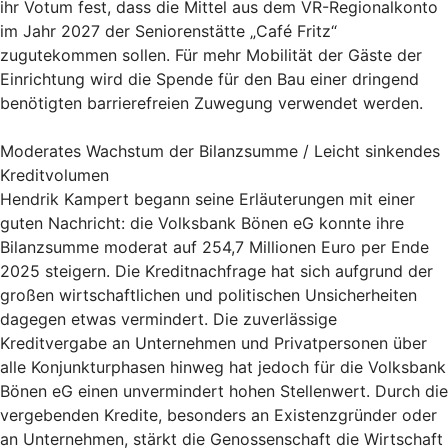
ihr Votum fest, dass die Mittel aus dem VR-Regionalkonto
im Jahr 2027 der Seniorenstätte „Café Fritz“
zugutekommen sollen. Für mehr Mobilität der Gäste der
Einrichtung wird die Spende für den Bau einer dringend
benötigten barrierefreien Zuwegung verwendet werden.
Moderates Wachstum der Bilanzsumme / Leicht sinkendes
Kreditvolumen
Hendrik Kampert begann seine Erläuterungen mit einer
guten Nachricht: die Volksbank Bönen eG konnte ihre
Bilanzsumme moderat auf 254,7 Millionen Euro per Ende
2025 steigern. Die Kreditnachfrage hat sich aufgrund der
großen wirtschaftlichen und politischen Unsicherheiten
dagegen etwas vermindert. Die zuverlässige
Kreditvergabe an Unternehmen und Privatpersonen über
alle Konjunkturphasen hinweg hat jedoch für die Volksbank
Bönen eG einen unvermindert hohen Stellenwert. Durch die
vergebenden Kredite, besonders an Existenzgründer oder
an Unternehmen, stärkt die Genossenschaft die Wirtschaft