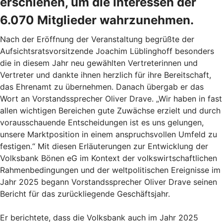
erschienen, um die Interessen der
6.070 Mitglieder wahrzunehmen.
Nach der Eröffnung der Veranstaltung begrüßte der
Aufsichtsratsvorsitzende Joachim Lüblinghoff besonders
die in diesem Jahr neu gewählten Vertreterinnen und
Vertreter und dankte ihnen herzlich für ihre Bereitschaft,
das Ehrenamt zu übernehmen. Danach übergab er das
Wort an Vorstandssprecher Oliver Drave. „Wir haben in fast
allen wichtigen Bereichen gute Zuwächse erzielt und durch
vorausschauende Entscheidungen ist es uns gelungen,
unsere Marktposition in einem anspruchsvollen Umfeld zu
festigen.“ Mit diesen Erläuterungen zur Entwicklung der
Volksbank Bönen eG im Kontext der volkswirtschaftlichen
Rahmenbedingungen und der weltpolitischen Ereignisse im
Jahr 2025 begann Vorstandssprecher Oliver Drave seinen
Bericht für das zurückliegende Geschäftsjahr.
Er berichtete, dass die Volksbank auch im Jahr 2025