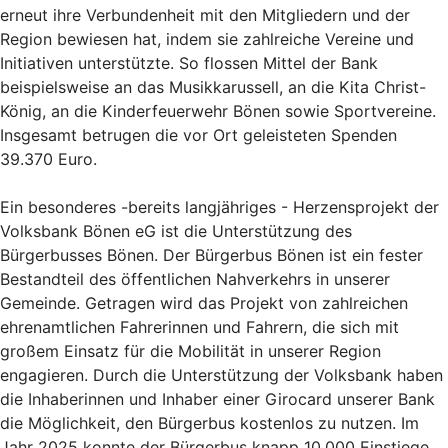
erneut ihre Verbundenheit mit den Mitgliedern und der
Region bewiesen hat, indem sie zahlreiche Vereine und
Initiativen unterstützte. So flossen Mittel der Bank
beispielsweise an das Musikkarussell, an die Kita Christ-
König, an die Kinderfeuerwehr Bönen sowie Sportvereine.
Insgesamt betrugen die vor Ort geleisteten Spenden
39.370 Euro.
Ein besonderes -bereits langjähriges - Herzensprojekt der
Volksbank Bönen eG ist die Unterstützung des
Bürgerbusses Bönen. Der Bürgerbus Bönen ist ein fester
Bestandteil des öffentlichen Nahverkehrs in unserer
Gemeinde. Getragen wird das Projekt von zahlreichen
ehrenamtlichen Fahrerinnen und Fahrern, die sich mit
großem Einsatz für die Mobilität in unserer Region
engagieren. Durch die Unterstützung der Volksbank haben
die Inhaberinnen und Inhaber einer Girocard unserer Bank
die Möglichkeit, den Bürgerbus kostenlos zu nutzen. Im
Jahr 2025 konnte der Bürgerbus knapp 10.000 Einstiege